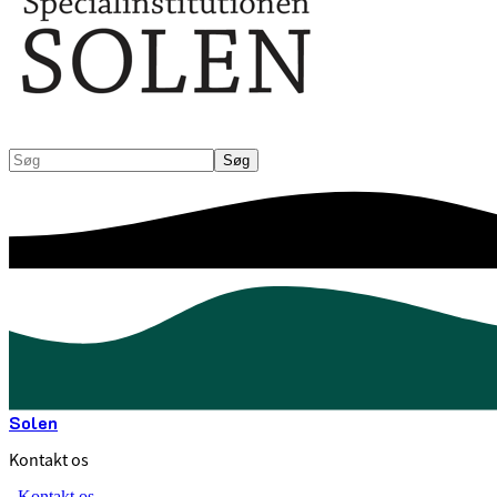
Søg
Søg
Solen
Kontakt os
Kontakt os