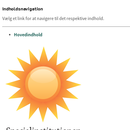
Indholdsnavigation
Vælg et link for at navigere til det respektive indhold.
gå til
Hovedindhold